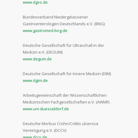
www.dgvs.de
Bundesverband Niedergelassener
Gastroenterologen Deutschlands e.V. (BNG)
www.gastromed-bng.de
Deutsche Gesellschaft für Ultraschall in der
Medizin e.V. (DEGUM)
www.degum.de
Deutsche Gesellschaft für Innere Medizin (DIM)
www.dgim.de
Arbeitsgemeinschaft der Wissenschaftlichen
Medizinischen Fachgesellschaften e.V. (AWMF)
www.uni-duesseldorf.de
Deutsche Morbus Crohn/Colitis ulcerosa
Vereinigung e.V. (DCCV)
www.dccv.de